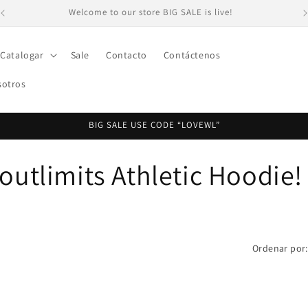
Welcome to our store BIG SALE is live!
Catalogar
Sale
Contacto
Contáctenos
sotros
BIG SALE USE CODE “LOVEWL”
outlimits Athletic Hoodie!
Ordenar por: